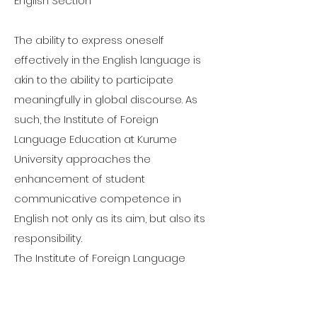
English Section
The ability to express oneself
effectively in the English language is
akin to the ability to participate
meaningfully in global discourse. As
such, the Institute of Foreign
Language Education at Kurume
University approaches the
enhancement of student
communicative competence in
English not only as its aim, but also its
responsibility.
The Institute of Foreign Language
Education is comprised of a highly
qualified, international faculty who