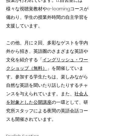
授業が行われています。LL自習室には
様々な視聴覚教材やe-learningコースが
備わり、学生の授業外時間の自主学習を
支援しています。
この他、月に２回、多彩なゲストを学内
外から招き、英語圏のさまざまな英語や
文化を紹介する「
イングリッシュ・ワー
クショップ（無料）
」を開催していま
す。参加する学生たちは、楽しみながら
自然な英語を聞いたり話したりするチャ
ンスを与えられています。また、
社会人
を対象とした公開講座
の一環として、研
究所スタッフによる夜間の英語会話コー
スも開催されています。