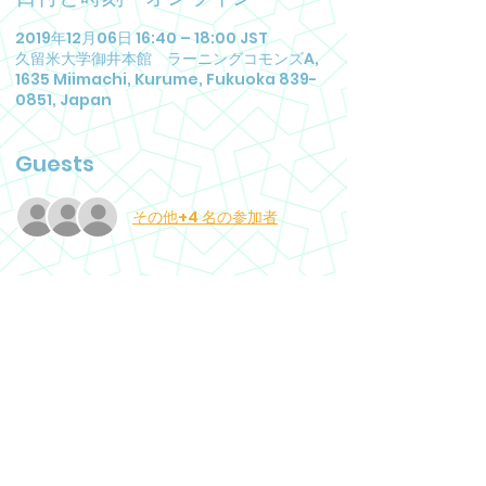
2019年12月06日 16:40 – 18:00 JST
久留米大学御井本館 ラーニングコモンズA,
1635 Miimachi, Kurume, Fukuoka 839-
0851, Japan
Guests
その他+4 名の参加者
イベントの詳細
誰でも参加可能です!! 
😊スナックと飲み物もあるよ😊
外国語・日本語の授業に満足していますか？
何か新しいことを学びたいですか？
新しい学習体験が必要ですか？
アイデアを共有してみませんか？
もっと読む >