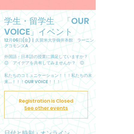
学生・留学生 「OUR
VOICE」イベント
12月06日(金)
  |  
久留米大学御井本館 ラーニン
グコモンズA
外国語・日本語の授業に満足していますか？
😊 アイデアを共有してみませんか？ 😊
私たちのコミュニケーション！！！私たちの未
来...！！！OUR VOICE！！！
Registration is Closed
See other events
日付と時刻・オンライン