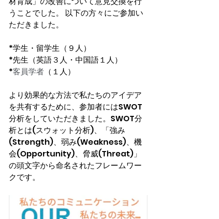
材育成」の改善について意見交換を行
うことでした。 以下の方々にご参加い
ただきました。
*学生・留学生（９人）
*先生（英語３人・中国語１人）
*
客員学者
（１人）
より効果的な方法で私たちのアイデア
を共有するために、参加者にはSWOT
分析をしていただきました。SWOT分
析とは(スウォット分析)、「強み
(Strength)、弱み(Weakness)、機
会(Opportunity)、脅威(Threat)」
の頭文字から命名されたフレームワー
クです。