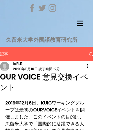
久留米大学外国語教育研究所
記事
IoFLE
2020年11月16日
読了時間: 2分
OUR VOICE 意見交換イベ
ント
2019年12月6日、KUICワーキンググル
ープは最初のOURVOICEイベントを開
催しました。このイベントの目的は、
久留米大学で「国際的に活躍できる人