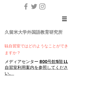
久留米大学外国語教育研究所
LL自習室ではどのようなことができ
ますか？
メディアセンター
800号館5階 LL
自習室利用案内を参照してくださ
い。