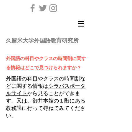
久留米大学外国語教育研究所
外国語の科目やクラスの時間割に関す
る情報はどこで見つけられますか？
外国語の科目やクラスの時間割な
どに関する情報は
シラバスポータ
ルサイト
から見ることができま
す。又は、御井本館の１階にある
教務課に行って尋ねてみてくださ
い。